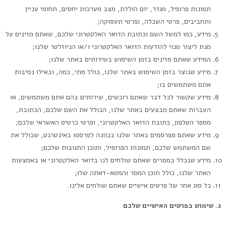
תמונות פרופיל, מגדר, יום הולדת, מצב מערכות יחסים, תחומי עניין
ותחביבים, פרטי השכלה, ופרטי תעסוקה;
מידע, כמו למשל השם וכתובת הדואר האלקטרוני שלכם, שאתם מזינים על
מנת ליצור מנוי להודעות הדואר האלקטרוני ו/או הניוזלטר שלנו;
המידע שאתם מזינים בזמן השימוש בשירותים באתר שלנו;
מידע שנוצר בזמן השימוש באתר שלנו, כולל מתי, כמה, ובאילו נסיבות
אתם משתמשים בו;
מידע שקשור לכל דבר שאתם רוכשים, שירותים בהם אתם משתמשים, או
העברות שאתם מבצעים באתר שלנו, הכולל את השם שלכם, הכתובת,
מספר הטלפון, כתובת הדואר האלקטרוני, ופרטי כרטיס האשראי שלכם;
מידע שאתם מפרסמים באתר שלנו בכוונה לפרסמו באינטרנט, שכולל את
שם המשתמש שלכם, תמונות הפרופיל, ותוכן התגובות שלכם;
מידע שנכלל במסרים שאתם שולחים לנו בדואר האלקטרוני או באמצעות
האתר שלנו, כולל תוכן המסר והמטא-דאתה שלו;
כל סוג אחר של פרטים אישיים שאתם שולחים אלינו.
ג. שימוש בפרטים האישיים שלכם