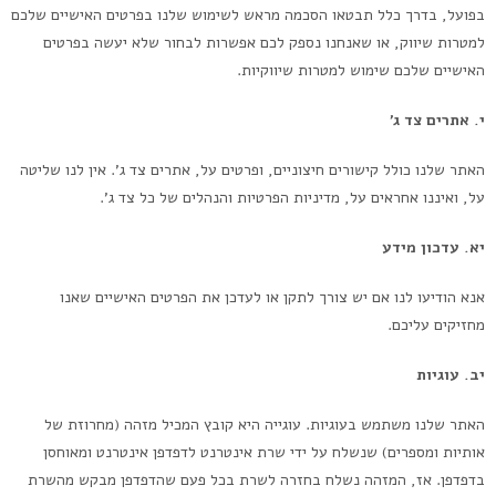
בפועל, בדרך כלל תבטאו הסכמה מראש לשימוש שלנו בפרטים האישיים שלכם
למטרות שיווק, או שאנחנו נספק לכם אפשרות לבחור שלא יעשה בפרטים
האישיים שלכם שימוש למטרות שיווקיות.
י. אתרים צד ג’
האתר שלנו כולל קישורים חיצוניים, ופרטים על, אתרים צד ג’. אין לנו שליטה
על, ואיננו אחראים על, מדיניות הפרטיות והנהלים של כל צד ג’.
יא. עדכון מידע
אנא הודיעו לנו אם יש צורך לתקן או לעדכן את הפרטים האישיים שאנו
מחזיקים עליכם.
יב. עוגיות
האתר שלנו משתמש בעוגיות. עוגייה היא קובץ המכיל מזהה (מחרוזת של
אותיות ומספרים) שנשלח על ידי שרת אינטרנט לדפדפן אינטרנט ומאוחסן
בדפדפן. אז, המזהה נשלח בחזרה לשרת בכל פעם שהדפדפן מבקש מהשרת