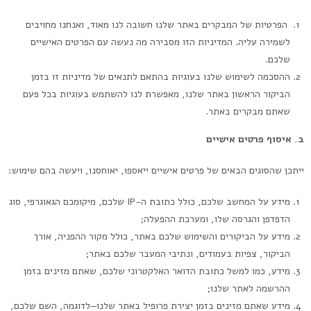
הפרטיות של המבקרים באתר שלנו חשובה לנו מאוד, ואנחנו מחויבים
לשמירה עליה. המדיניות הזו מסבירה מה נעשה עם הפרטים האישיים
שלכם.
ההסכמה לשימוש שלנו בעוגיות בהתאם לתנאים של מדיניות זו בזמן
הביקור הראשון באתר שלנו, מאפשרת לנו להשתמש בעוגיות בכל פעם
שאתם מבקרים באתר.
ב. איסוף פרטים אישיים
ייתכן שהסוגים הבאים של פרטים אישיים ייאספו, יאוחסנו, ויעשה בהם שימוש:
מידע על המחשב שלכם, כולל כתובת ה-IP שלכם, מיקומכם הגאוגרפי, סוג
הדפדפן והגרסה שלו, ומערכת ההפעלה;
מידע על הביקורים והשימוש שלכם באתר, כולל מקור ההפניה, אורך
הביקור, צפיות בעמודים, ונתיבי המעבר שלכם באתר;
מידע, כמו למשל כתובת הדואר האלקטרוני שלכם, שאתם מזינים בזמן
ההרשמה לאתר שלנו;
מידע שאתם מזינים בזמן יצירת פרופיל באתר שלנו—לדוגמה, השם שלכם,