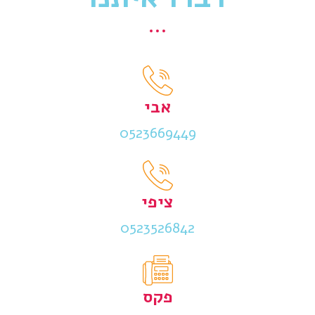
אבי
0523669449
ציפי
0523526842
פקס