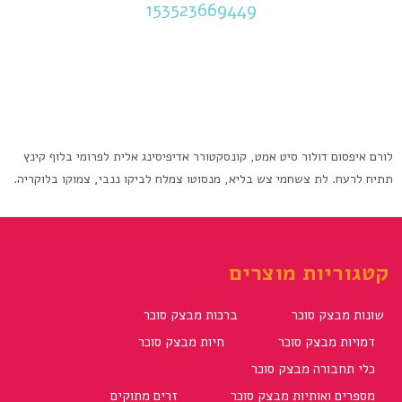
153523669449
לורם איפסום דולור סיט אמט, קונסקטורר אדיפיסינג אלית לפרומי בלוף קינץ
תתיח לרעח. לת צשחמי צש בליא, מנסוטו צמלח לביקו ננבי, צמוקו בלוקריה.
קטגוריות מוצרים
שונות מבצק סוכר
ברכות מבצק סוכר
דמויות מבצק סוכר
חיות מבצק סוכר
כלי תחבורה מבצק סוכר
מספרים ואותיות מבצק סוכר
זרים מתוקים