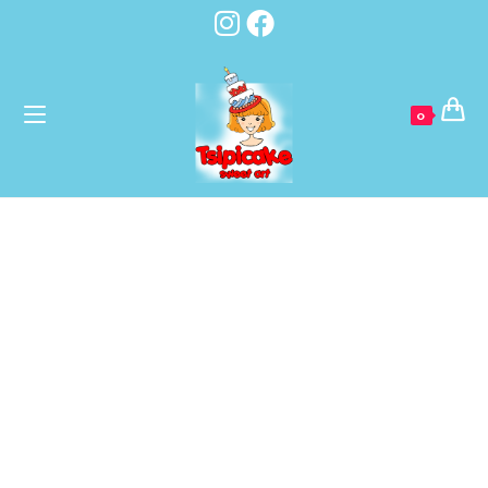
לתוכן
0