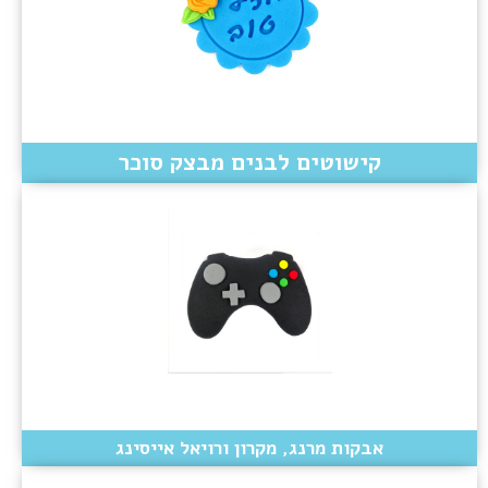
קישוטים לבנים מבצק סוכר
אבקות מרנג, מקרון ורויאל אייסינג