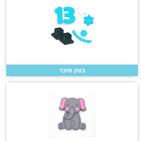
בצק סוכר