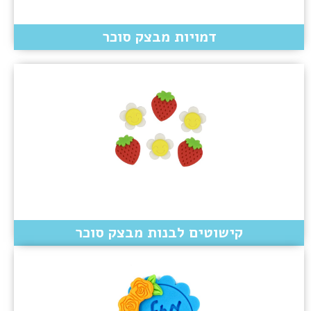
דמויות מבצק סוכר
קישוטים לבנות מבצק סוכר