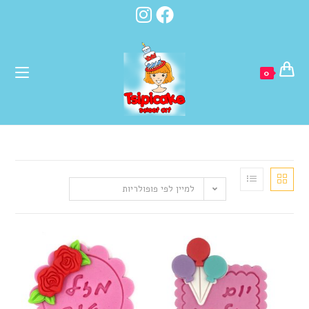
לתוכן
0
למיין לפי פופולריות