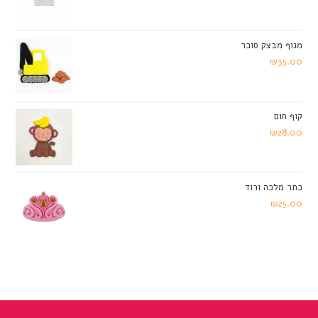
מנוף מבצק סוכר
₪
35.00
קוף חום
₪
28.00
כתר מלכה ורוד
₪
25.00