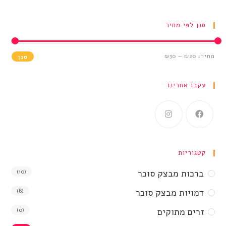
סנן לפי מחיר
מחיר:
₪20
—
₪30
סנן
עקבו אחרינו
קטגוריות
ברכות מבצק סוכר
(10)
דמויות מבצק סוכר
(8)
זרים מתוקים
(0)