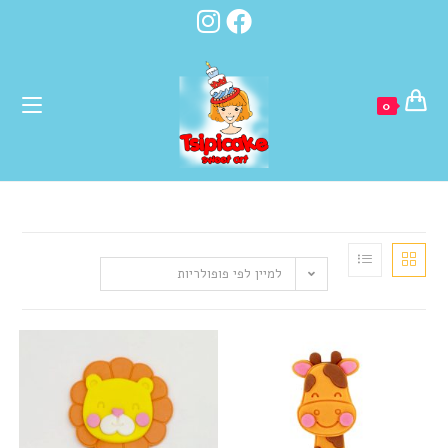
לתוכן
0
למיין לפי פופולריות