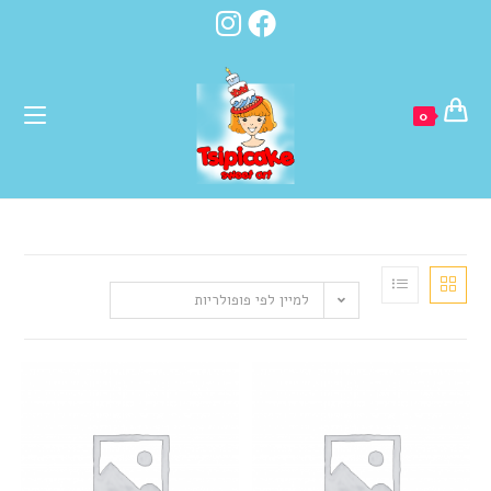
לתוכן
0
למיין לפי פופולריות