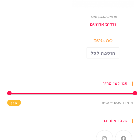
פרחים מבצק סוכר
ורדים אדומים
₪
26.00
הוספה לסל
סנן לפי מחיר
מחיר:
₪20
—
₪30
סנן
עקבו אחרינו