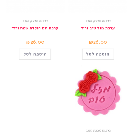
ברכות מבצק סוכר
ברכות מבצק סוכר
ערכת מזל טוב ורוד
ערכת יום הולדת שמח ורוד
₪
26.00
₪
26.00
הוספה לסל
הוספה לסל
ברכות מבצק סוכר