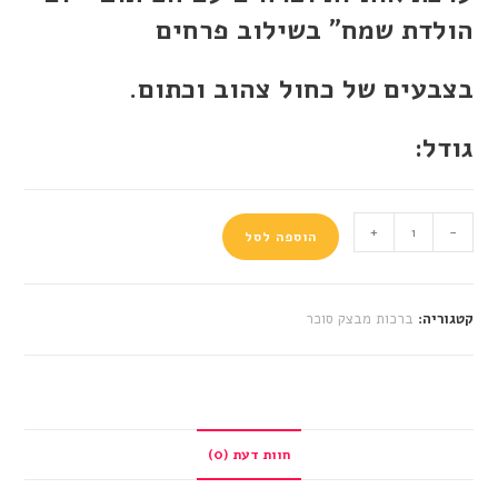
הולדת שמח" בשילוב פרחים
בצבעים של כחול צהוב וכתום.
גודל:
+
-
הוספה לסל
קטגוריה:
ברכות מבצק סוכר
חוות דעת (0)