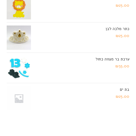
₪
25.00
כתר מלכה לבן
₪
25.00
ערכת בר מצווה כחול
₪
35.00
בת ים
₪
25.00