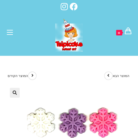
לתוכן
0
המוצר הבא
המוצר הקודם
🔍