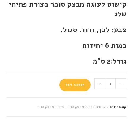
קישוט לעוגה מבצק סוכר בצורת פתיתי
שלג
צבע: לבן, ורוד, סגול.
כמות 6 יחידות
גודל:2 ס"מ
+
-
הוספה לסל
קטגוריות:
קישוטים לבנות מבצק סוכר
,
שונות מבצק סוכר