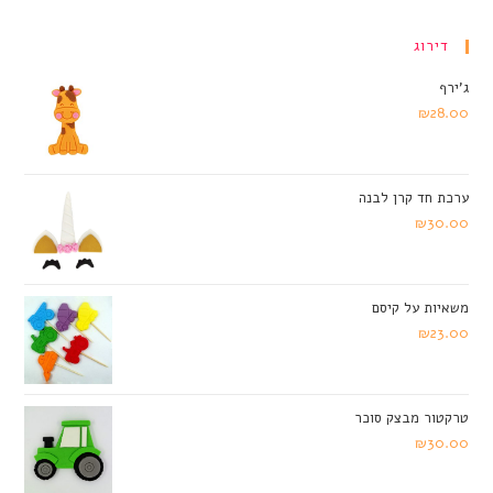
דירוג
ג'ירף
₪
28.00
ערכת חד קרן לבנה
₪
30.00
משאיות על קיסם
₪
23.00
טרקטור מבצק סוכר
₪
30.00