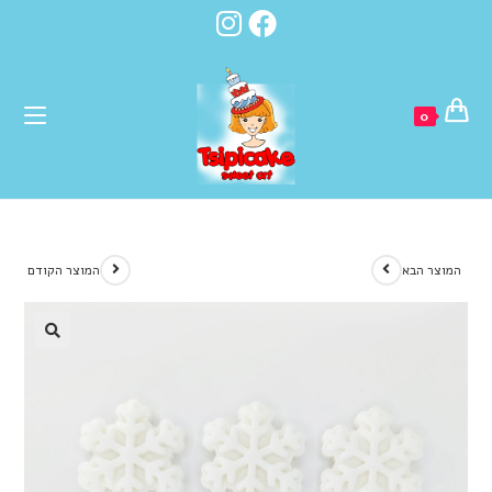
לתוכן
0
המוצר הבא
המוצר הקודם
🔍